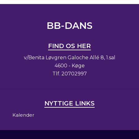
BB-DANS
FIND OS HER
v/Benita Løvgren Galoche Allé 8, 1.sal
4600 - Køge
Tlf.
20702997
NYTTIGE LINKS
Kalender