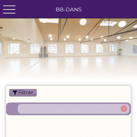
BB-DANS
Filtrer