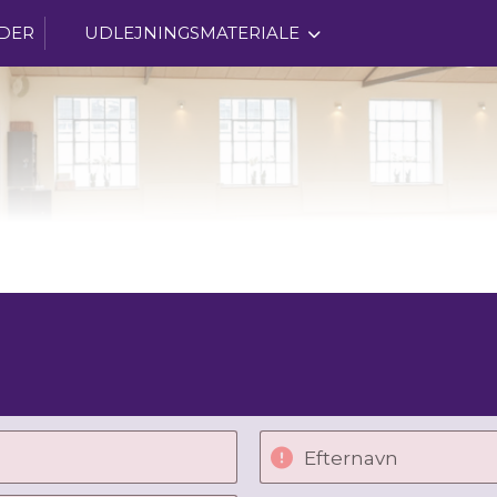
DER
UDLEJNINGSMATERIALE
Efternavn