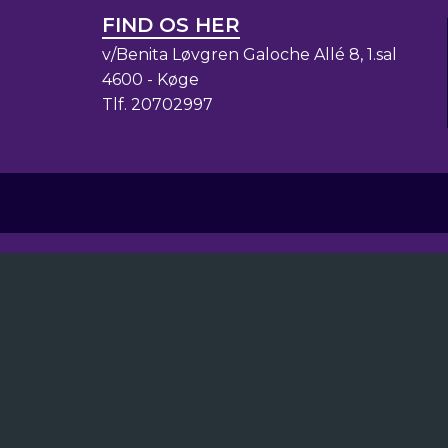
FIND OS HER
v/Benita Løvgren Galoche Allé 8, 1.sal
4600 - Køge
Tlf.
20702997