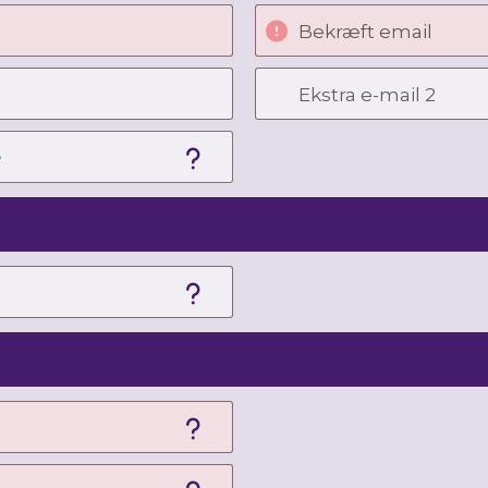
Bekræft email
Ekstra e-mail 2
e