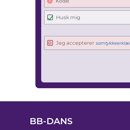
Kode
Husk mig
Jeg accepterer
samtykkeerklæ
BB-DANS