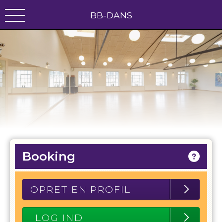
BB-DANS
Booking
OPRET EN PROFIL