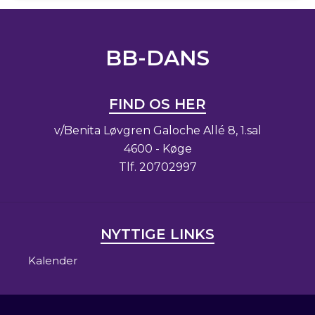
BB-DANS
FIND OS HER
v/Benita Løvgren Galoche Allé 8, 1.sal
4600 - Køge
Tlf.
20702997
NYTTIGE LINKS
Kalender