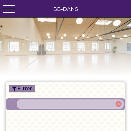
BB-DANS
Filtrer