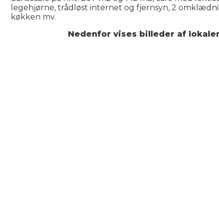
legehjørne, trådløst internet og fjernsyn, 2 omklæd
køkken mv.
Nedenfor vises billeder af lokale