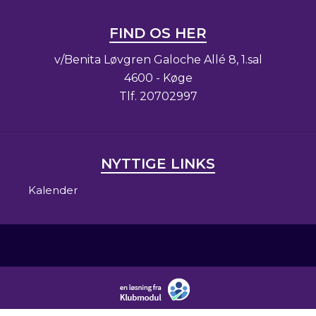
FIND OS HER
v/Benita Løvgren Galoche Allé 8, 1.sal
4600 - Køge
Tlf.
20702997
NYTTIGE LINKS
Kalender