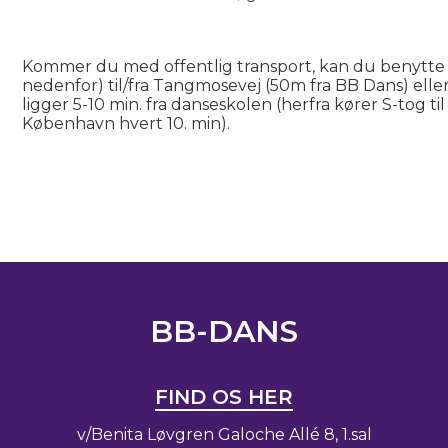
Kommer du med offentlig transport, kan du benytte 
nedenfor) til/fra Tangmosevej (50m fra BB Dans) eller
ligger 5-10 min. fra danseskolen (herfra kører S-tog t
København hvert 10. min).
BB-DANS
FIND OS HER
v/Benita Løvgren Galoche Allé 8, 1.sal