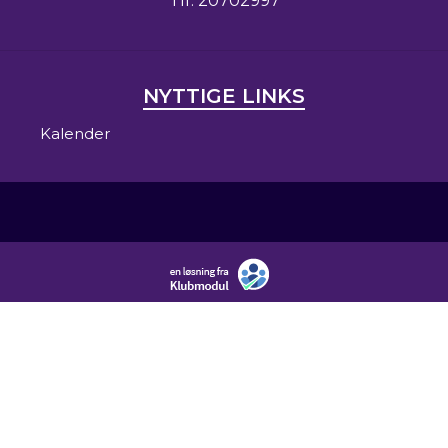
Tlf.
20702997
NYTTIGE LINKS
Kalender