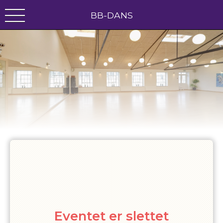
BB-DANS
Eventet er slettet