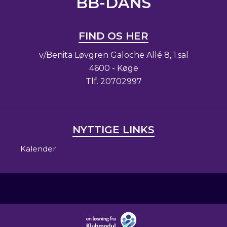
BB-DANS
FIND OS HER
v/Benita Løvgren Galoche Allé 8, 1.sal
4600 - Køge
Tlf.
20702997
NYTTIGE LINKS
Kalender